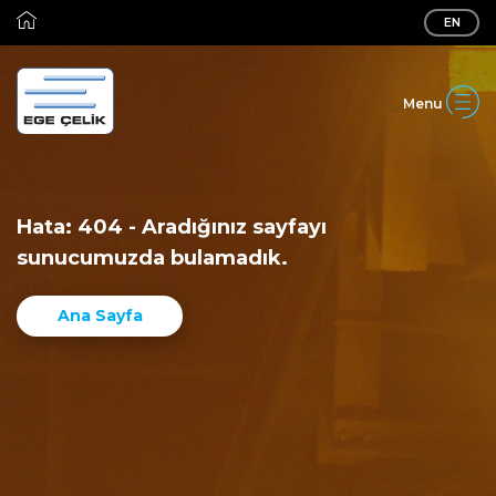
EN
Hata: 404 - Aradığınız sayfayı
sunucumuzda bulamadık.
Ana Sayfa